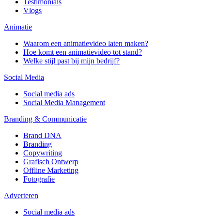
Testimonials
Vlogs
Animatie
Waarom een animatievideo laten maken?
Hoe komt een animatievideo tot stand?
Welke stijl past bij mijn bedrijf?
Social Media
Social media ads
Social Media Management
Branding & Communicatie
Brand DNA
Branding
Copywriting
Grafisch Ontwerp
Offline Marketing
Fotografie
Adverteren
Social media ads