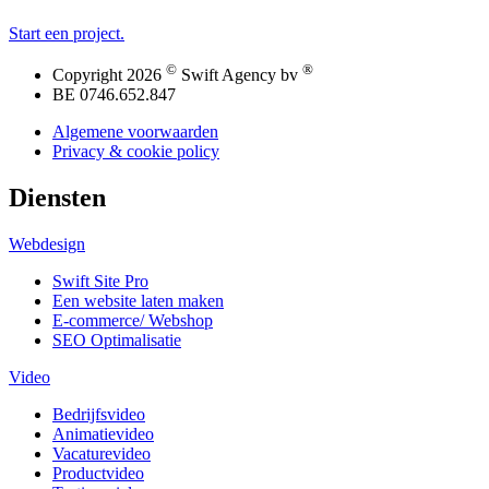
Start een project.
©
®
Copyright 2026
Swift Agency bv
BE 0746.652.847
Algemene voorwaarden
Privacy & cookie policy
Diensten
Webdesign
Swift Site Pro
Een website laten maken
E-commerce/ Webshop
SEO Optimalisatie
Video
Bedrijfsvideo
Animatievideo
Vacaturevideo
Productvideo