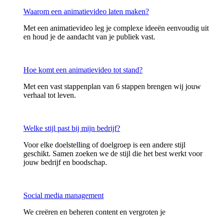
Waarom een animatievideo laten maken?
Met een animatievideo leg je complexe ideeën eenvoudig uit
en houd je de aandacht van je publiek vast.
Hoe komt een animatievideo tot stand?
Met een vast stappenplan van 6 stappen brengen wij jouw
verhaal tot leven.
Welke stijl past bij mijn bedrijf?
Voor elke doelstelling of doelgroep is een andere stijl
geschikt. Samen zoeken we de stijl die het best werkt voor
jouw bedrijf en boodschap.
Social media management
We creëren en beheren content en vergroten je