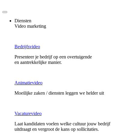
Ga
naar
de
Diensten
inhoud
Video marketing
Bedrijfsvideo
Presenteer je bedrijf op een overtuigende
en aantrekkelijke manier.
Animatievideo
Moeilijke zaken / diensten leggen we helder uit
Vacaturevideo
Laat kandidaten voelen welke cultuur jouw bedrijf
uitdraagt en vergroot de kans op sollicitaties.