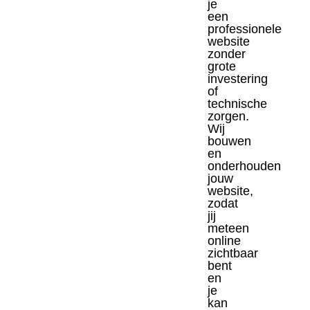
je
een
professionele
website
zonder
grote
investering
of
technische
zorgen.
Wij
bouwen
en
onderhouden
jouw
website,
zodat
jij
meteen
online
zichtbaar
bent
en
je
kan