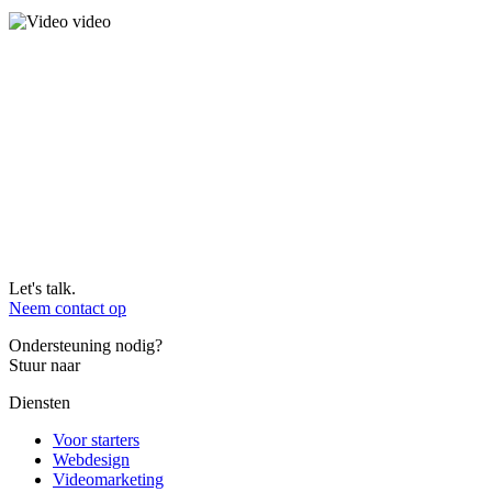
Let's talk.
Neem contact op
Ondersteuning nodig?
Stuur naar
eb.tfiws@troppus
Diensten
Voor starters
Webdesign
Videomarketing