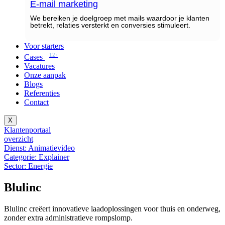
E-mail marketing
We bereiken je doelgroep met mails waardoor je klanten
betrekt, relaties versterkt en conversies stimuleert.
Voor starters
12+
Cases
Vacatures
Onze aanpak
Blogs
Referenties
Contact
X
Klantenportaal
overzicht
Dienst: Animatievideo
Categorie: Explainer
Sector: Energie
Blulinc
Blulinc creëert innovatieve laadoplossingen voor thuis en onderweg,
zonder extra administratieve rompslomp.