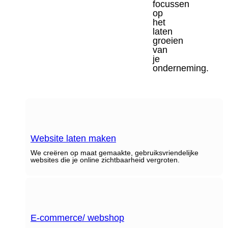
focussen
op
het
laten
groeien
van
je
onderneming.
Website laten maken
We creëren op maat gemaakte, gebruiksvriendelijke
websites die je online zichtbaarheid vergroten.
E-commerce/ webshop