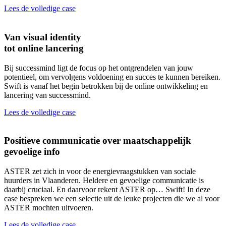
Lees de volledige case
Van visual identity
tot online lancering
Bij successmind ligt de focus op het ontgrendelen van jouw
potentieel, om vervolgens voldoening en succes te kunnen bereiken.
Swift is vanaf het begin betrokken bij de online ontwikkeling en
lancering van successmind.
Lees de volledige case
Positieve communicatie over maatschappelijk
gevoelige info
ASTER zet zich in voor de energievraagstukken van sociale
huurders in Vlaanderen. Heldere en gevoelige communicatie is
daarbij cruciaal. En daarvoor rekent ASTER op… Swift! In deze
case bespreken we een selectie uit de leuke projecten die we al voor
ASTER mochten uitvoeren.
Lees de volledige case