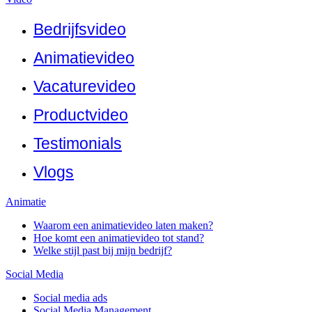
Bedrijfsvideo
Animatievideo
Vacaturevideo
Productvideo
Testimonials
Vlogs
Animatie
Waarom een animatievideo laten maken?
Hoe komt een animatievideo tot stand?
Welke stijl past bij mijn bedrijf?
Social Media
Social media ads
Social Media Management