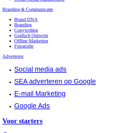
Branding & Communicatie
Brand DNA
Branding
Copywriting
Grafisch Ontwerp
Offline Marketing
Fotografie
Adverteren
Social media ads
SEA adverteren op Google
E-mail Marketing
Google Ads
Voor starters