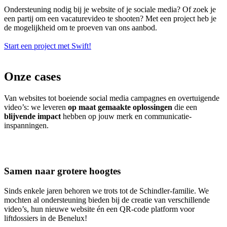
Ondersteuning nodig bij je website of je sociale media? Of zoek je
een partij om een vacaturevideo te shooten? Met een project heb je
de mogelijkheid om te proeven van ons aanbod.
Start een project met Swift!
Onze cases
Van websites tot boeiende social media campagnes en overtuigende
video’s: we leveren
op maat gemaakte oplossingen
die een
blijvende impact
hebben op jouw merk en communicatie-
inspanningen.
Samen naar grotere hoogtes
Sinds enkele jaren behoren we trots tot de Schindler-familie. We
mochten al ondersteuning bieden bij de creatie van verschillende
video’s, hun nieuwe website én een QR-code platform voor
liftdossiers in de Benelux!