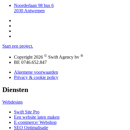
Noorderlaan 98 bus 6
2030 Antwerpen
Start een project.
©
®
Copyright 2026
Swift Agency bv
BE 0746.652.847
Algemene voorwaarden
Privacy & cookie policy
Diensten
Webdesign
Swift Site Pro
Een website laten maken
E-commerce/ Webshop
SEO Optimalisatie