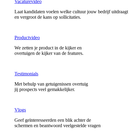
Vacaturevideo
Laat kandidaten voelen welke cultuur jouw bedrijf uitdraagt
en vergroot de kans op sollicitaties.
Productvideo
We zetten je product in de kijker en
overtuigen de kijker van de features.
Testimonials
Met behulp van getuigenissen overtuig
jij prospects veel gemakkelijker.
Vlogs
Geef geïnteresseerden een blik achter de
schermen en beantwoord veelgestelde vragen