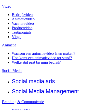
Video
Bedrijfsvideo
Animatievideo
Vacaturevideo
Productvideo
Testimonials
Vlogs
Animatie
Waarom een animatievideo laten maken?
Hoe komt een animatievideo tot stand?
Welke stijl past bij mijn bedrijf?
Social Media
Social media ads
Social Media Management
Branding & Communicatie