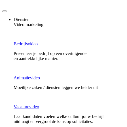
Ga
naar
de
Diensten
inhoud
Video marketing
Bedrijfsvideo
Presenteer je bedrijf op een overtuigende
en aantrekkelijke manier.
Animatievideo
Moeilijke zaken / diensten leggen we helder uit
Vacaturevideo
Laat kandidaten voelen welke cultuur jouw bedrijf
uitdraagt en vergroot de kans op sollicitaties.