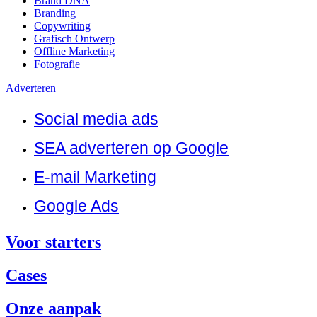
Brand DNA
Branding
Copywriting
Grafisch Ontwerp
Offline Marketing
Fotografie
Adverteren
Social media ads
SEA adverteren op Google
E-mail Marketing
Google Ads
Voor starters
Cases
Onze aanpak